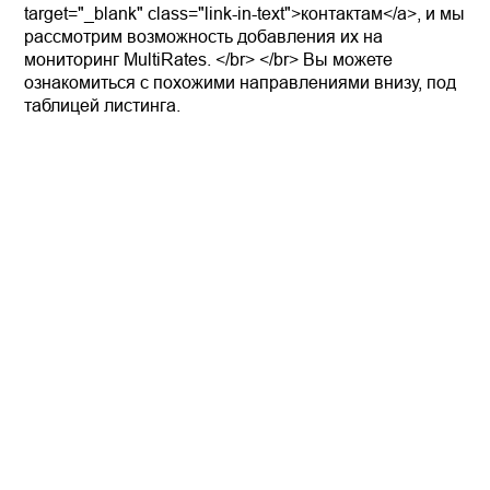
target="_blank" class="link-in-text">контактам</a>, и мы
рассмотрим возможность добавления их на
мониторинг MultiRates. </br> </br> Вы можете
ознакомиться с похожими направлениями внизу, под
таблицей листинга.