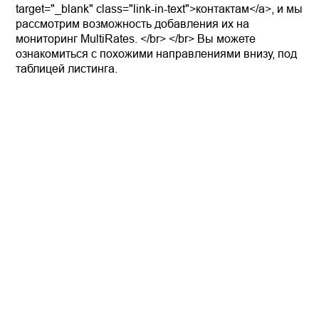
target="_blank" class="link-in-text">контактам</a>, и мы
рассмотрим возможность добавления их на
мониторинг MultiRates. </br> </br> Вы можете
ознакомиться с похожими направлениями внизу, под
таблицей листинга.