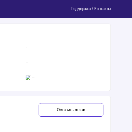
Поддержка / Контакты
4.8
$ 390214
Неизвестно
Оставить отзыв