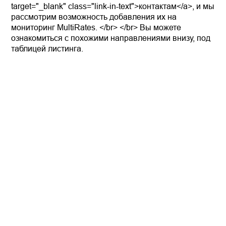
target="_blank" class="link-in-text">контактам</a>, и мы
рассмотрим возможность добавления их на
мониторинг MultiRates. </br> </br> Вы можете
ознакомиться с похожими направлениями внизу, под
таблицей листинга.