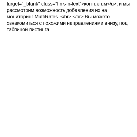
target="_blank" class="link-in-text">контактам</a>, и мы
рассмотрим возможность добавления их на
мониторинг MultiRates. </br> </br> Вы можете
ознакомиться с похожими направлениями внизу, под
таблицей листинга.