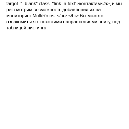
target="_blank" class="link-in-text">контактам</a>, и мы
рассмотрим возможность добавления их на
мониторинг MultiRates. </br> </br> Вы можете
ознакомиться с похожими направлениями внизу, под
таблицей листинга.