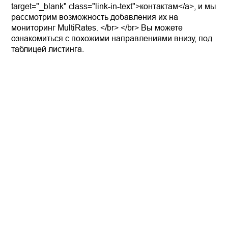
target="_blank" class="link-in-text">контактам</a>, и мы
рассмотрим возможность добавления их на
мониторинг MultiRates. </br> </br> Вы можете
ознакомиться с похожими направлениями внизу, под
таблицей листинга.