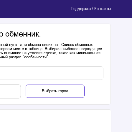
Поддержка / Контакты
о обменник.
нный пункт для обмена своих на . Список обменных
 первом месте в таблице. Выбирая наиболее подходящее
ь внимание на условия сделки, такие как минимальная
ьный раздел "особенности".
Выбрать город