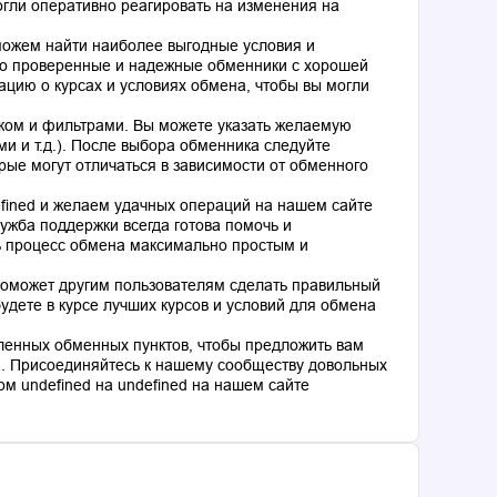
гли оперативно реагировать на изменения на
оможем найти наиболее выгодные условия и
о проверенные и надежные обменники с хорошей
цию о курсах и условиях обмена, чтобы вы могли
ком и фильтрами. Вы можете указать желаемую
и и т.д.). После выбора обменника следуйте
рые могут отличаться в зависимости от обменного
fined и желаем удачных операций на нашем сайте
ужба поддержки всегда готова помочь и
ь процесс обмена максимально простым и
поможет другим пользователям сделать правильный
дете в курсе лучших курсов и условий для обмена
ленных обменных пунктов, чтобы предложить вам
. Присоединяйтесь к нашему сообществу довольных
м undefined на undefined на нашем сайте