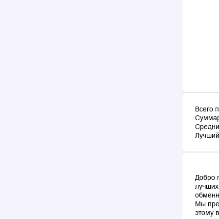
Всего 
Суммар
Средни
Лучший 
Добро 
лучших
обменн
Мы пре
этому 