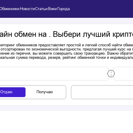
Обменники
Новости
Статьи
Вики
Города
айн обмен на . Выбери лучший крипт
иторинг обменников предоставляет простой и легкий способ найти обме
 отсортирован по экономической выгодности, предлагая лучший курс на
ение из перечня, вы можете совершить свою транзакцию. Важно обратит
мальная сумма перевода, резерв, рейтинг обменной точки и индивидуал
Отдаю
Получаю