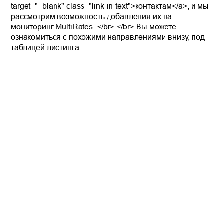
target="_blank" class="link-in-text">контактам</a>, и мы
рассмотрим возможность добавления их на
мониторинг MultiRates. </br> </br> Вы можете
ознакомиться с похожими направлениями внизу, под
таблицей листинга.