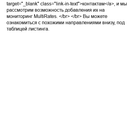
target="_blank" class="link-in-text">контактам</a>, и мы
рассмотрим возможность добавления их на
мониторинг MultiRates. </br> </br> Вы можете
ознакомиться с похожими направлениями внизу, под
таблицей листинга.