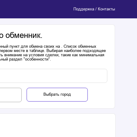
Поддержка / Контакты
о обменник.
нный пункт для обмена своих на . Список обменных
 первом месте в таблице. Выбирая наиболее подходящее
ь внимание на условия сделки, такие как минимальная
ьный раздел "особенности".
Выбрать город