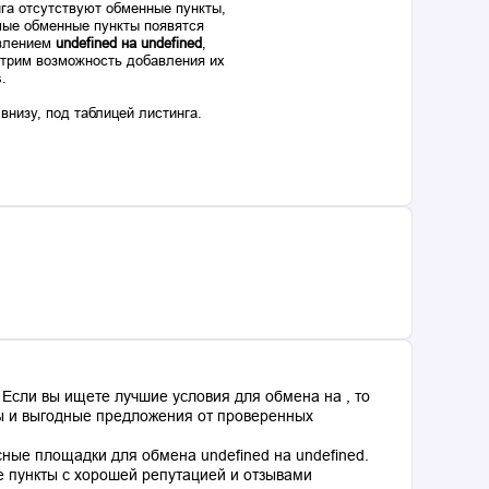
га отсутствуют обменные пункты,
ые обменные пункты появятся
авлением
undefined на undefined
,
отрим возможность добавления их
s.
низу, под таблицей листинга.
Если вы ищете лучшие условия для обмена на , то
сы и выгодные предложения от проверенных
ные площадки для обмена undefined на undefined.
 пункты с хорошей репутацией и отзывами