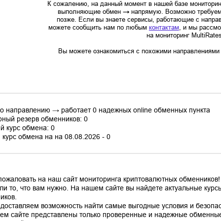
К сожалению, на данный момент в нашей базе мониторин
выполняющие обмен
→
напрямую. Возможно требуем
позже. Если вы знаете сервисы, работающие с напр
можете сообщить нам по любым
контактам
, и мы рассм
на мониторинг MultiRate
Вы можете ознакомиться с похожими направлениями в
по направлению → работает 0 надежных online обменных пункта
ный резерв обменников: 0
й курс обмена: 0
курс обмена на на 08.08.2026 - 0
пожаловать на наш сайт мониторинга криптовалютных обменников! 
ли то, что вам нужно. На нашем сайте вы найдете актуальные кур
иков.
доставляем возможность найти самые выгодные условия и безопас
ем сайте представлены только проверенные и надежные обменные