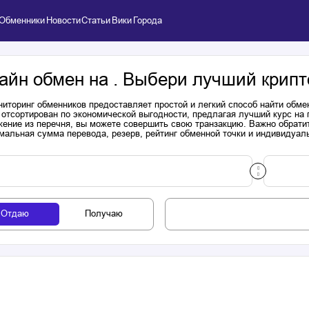
Обменники
Новости
Статьи
Вики
Города
айн обмен на . Выбери лучший крипт
иторинг обменников предоставляет простой и легкий способ найти обме
 отсортирован по экономической выгодности, предлагая лучший курс на
ение из перечня, вы можете совершить свою транзакцию. Важно обратит
мальная сумма перевода, резерв, рейтинг обменной точки и индивидуал
Отдаю
Получаю