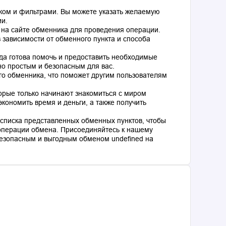
ком и фильтрами. Вы можете указать желаемую
ии.
 на сайте обменника для проведения операции.
 зависимости от обменного пункта и способа
гда готова помочь и предоставить необходимые
о простым и безопасным для вас.
го обменника, что поможет другим пользователям
торые только начинают знакомиться с миром
кономить время и деньги, а также получить
списка представленных обменных пунктов, чтобы
операции обмена. Присоединяйтесь к нашему
езопасным и выгодным обменом undefined на