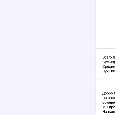
Всего 
Суммар
Средни
Лучший 
Добро 
вы наш
обменн
Мы пре
На наш