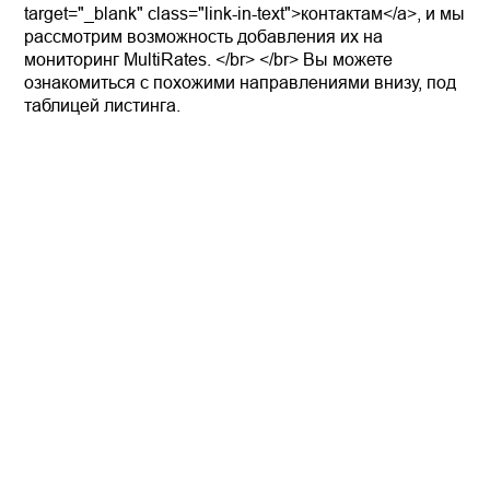
target="_blank" class="link-in-text">контактам</a>, и мы
рассмотрим возможность добавления их на
мониторинг MultiRates. </br> </br> Вы можете
ознакомиться с похожими направлениями внизу, под
таблицей листинга.