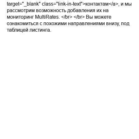
target="_blank" class="link-in-text">контактам</a>, и мы
рассмотрим возможность добавления их на
мониторинг MultiRates. </br> </br> Вы можете
ознакомиться с похожими направлениями внизу, под
таблицей листинга.