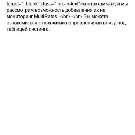
target="_blank" class="link-in-text">контактам</a>, и мы
рассмотрим возможность добавления их на
мониторинг MultiRates. </br> </br> Вы можете
ознакомиться с похожими направлениями внизу, под
таблицей листинга.