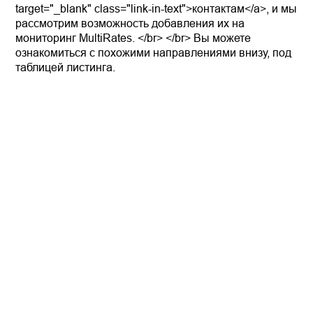
target="_blank" class="link-in-text">контактам</a>, и мы
рассмотрим возможность добавления их на
мониторинг MultiRates. </br> </br> Вы можете
ознакомиться с похожими направлениями внизу, под
таблицей листинга.