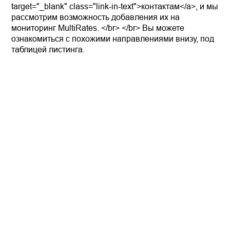
target="_blank" class="link-in-text">контактам</a>, и мы
рассмотрим возможность добавления их на
мониторинг MultiRates. </br> </br> Вы можете
ознакомиться с похожими направлениями внизу, под
таблицей листинга.