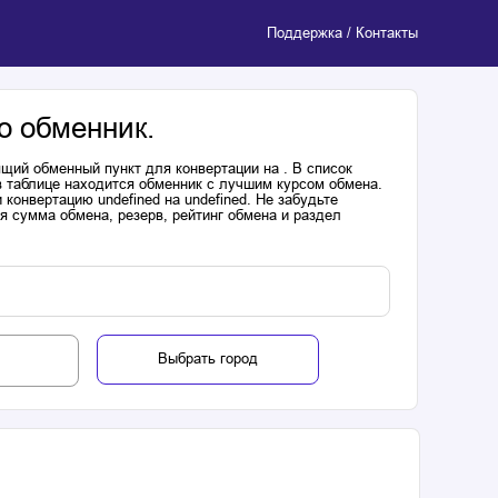
Поддержка / Контакты
о обменник.
щий обменный пункт для конвертации на . В список
в таблице находится обменник с лучшим курсом обмена.
онвертацию undefined на undefined. Не забудьте
я сумма обмена, резерв, рейтинг обмена и раздел
Выбрать город