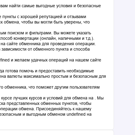
 вам найти самые выгодные условия и безопасные
 пункты с хорошей репутацией и отзывами
 обмена, чтобы вы могли быть уверены, что
ным поиском и фильтрами. Вы можете указать
особ конвертации (онлайн, наличными и т.д.).
 на сайте обменника для проведения операции.
 зависимости от обменного пункта и способа
fined и желаем удачных операций на нашем сайте
гда готова помочь и предоставить необходимые
мена валюты максимально простым и безопасным для
го обменника, что поможет другим пользователям
курсе лучших курсов и условий для обмена на . Мы
ка представленных обменных пунктов, чтобы
операции обмена. Присоединяйтесь к нашему
езопасным и выгодным обменом undefined на