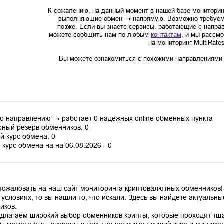
К сожалению, на данный момент в нашей базе мониторин
выполняющие обмен
→
напрямую. Возможно требуем
позже. Если вы знаете сервисы, работающие с напр
можете сообщить нам по любым
контактам
, и мы рассм
на мониторинг MultiRate
Вы можете ознакомиться с похожими направлениями в
по направлению → работает 0 надежных online обменных пункта
ный резерв обменников: 0
й курс обмена: 0
курс обмена на на 06.08.2026 - 0
пожаловать на наш сайт мониторинга криптовалютных обменников!
 условиях, то вы нашли то, что искали. Здесь вы найдете актуаль
иков.
длагаем широкий выбор обменников крипты, которые проходят тщ