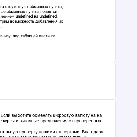
га отсутствуют обменные пункты,
ые обменные пункты появятся
авлением
undefined на undefined
,
отрим возможность добавления их
s.
низу, под таблицей листинга.
 Если вы хотите обменять цифровую валюту на на
ные курсы и выгодные предложения от проверенных
ательную проверку нашими экспертами. Благодаря