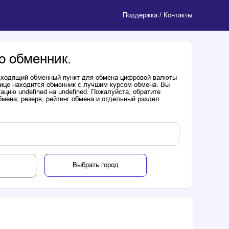
Поддержка / Контакты
о обменник.
одходящий обменный пункт для обмена цифровой валюты
лице находится обменник с лучшим курсом обмена. Вы
цию undefined на undefined. Пожалуйста, обратите
мена, резерв, рейтинг обмена и отдельный раздел
Выбрать город