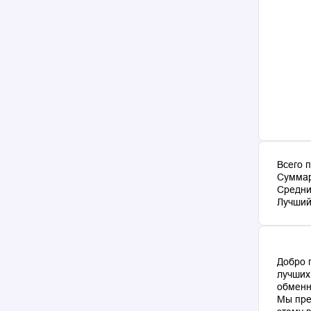
Всего 
Суммар
Средни
Лучший 
Добро 
лучших
обменн
Мы пре