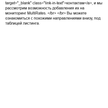
target="_blank" class="link-in-text">контактам</a>, и мы
рассмотрим возможность добавления их на
мониторинг MultiRates. </br> </br> Вы можете
ознакомиться с похожими направлениями внизу, под
таблицей листинга.