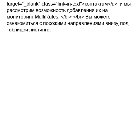
target="_blank" class="link-in-text">контактам</a>, и мы
рассмотрим возможность добавления их на
мониторинг MultiRates. </br> </br> Вы можете
ознакомиться с похожими направлениями внизу, под
таблицей листинга.