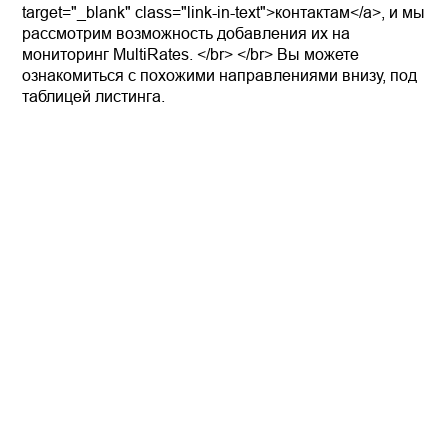
target="_blank" class="link-in-text">контактам</a>, и мы
рассмотрим возможность добавления их на
мониторинг MultiRates. </br> </br> Вы можете
ознакомиться с похожими направлениями внизу, под
таблицей листинга.