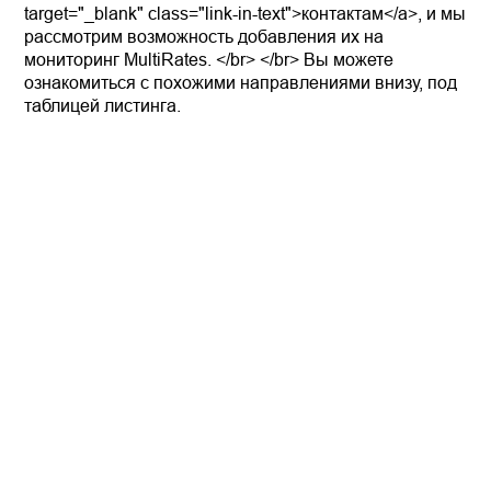
target="_blank" class="link-in-text">контактам</a>, и мы
рассмотрим возможность добавления их на
мониторинг MultiRates. </br> </br> Вы можете
ознакомиться с похожими направлениями внизу, под
таблицей листинга.