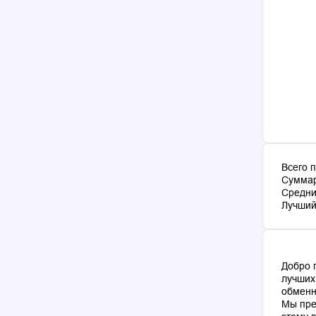
Всего 
Суммар
Средни
Лучший 
Добро 
лучших
обменн
Мы пре