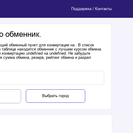
Поддержка / Контакты
о обменник.
щий обменный пункт для конвертации на . В список
в таблице находится обменник с лучшим курсом обмена.
онвертацию undefined на undefined. Не забудьте
я сумма обмена, резерв, рейтинг обмена и раздел
Выбрать город