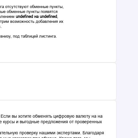
га отсутствуют обменные пункты,
ые обменные пункты появятся
авлением
undefined на undefined
,
отрим возможность добавления их
s.
низу, под таблицей листинга.
 Если вы хотите обменять цифровую валюту на на
ные курсы и выгодные предложения от проверенных
ательную проверку нашими экспертами. Благодаря