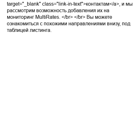
target="_blank" class="link-in-text">контактам</a>, и мы
рассмотрим возможность добавления их на
мониторинг MultiRates. </br> </br> Вы можете
ознакомиться с похожими направлениями внизу, под
таблицей листинга.