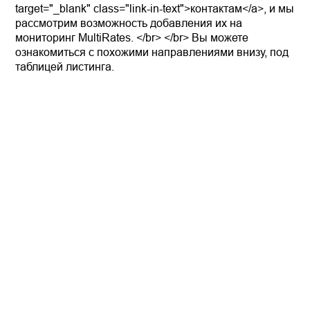
target="_blank" class="link-in-text">контактам</a>, и мы
рассмотрим возможность добавления их на
мониторинг MultiRates. </br> </br> Вы можете
ознакомиться с похожими направлениями внизу, под
таблицей листинга.