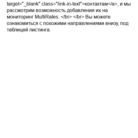
target="_blank" class="link-in-text">контактам</a>, и мы
рассмотрим возможность добавления их на
мониторинг MultiRates. </br> </br> Вы можете
ознакомиться с похожими направлениями внизу, под
таблицей листинга.