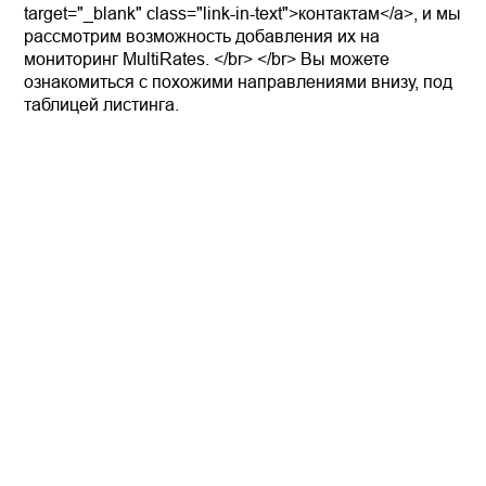
target="_blank" class="link-in-text">контактам</a>, и мы
рассмотрим возможность добавления их на
мониторинг MultiRates. </br> </br> Вы можете
ознакомиться с похожими направлениями внизу, под
таблицей листинга.