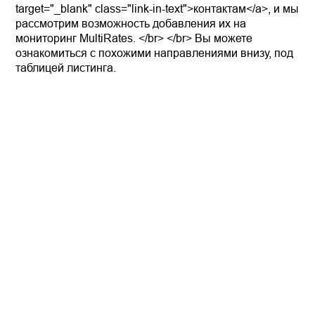
target="_blank" class="link-in-text">контактам</a>, и мы
рассмотрим возможность добавления их на
мониторинг MultiRates. </br> </br> Вы можете
ознакомиться с похожими направлениями внизу, под
таблицей листинга.