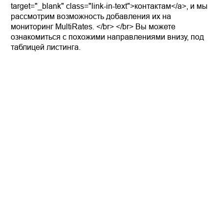
target="_blank" class="link-in-text">контактам</a>, и мы
рассмотрим возможность добавления их на
мониторинг MultiRates. </br> </br> Вы можете
ознакомиться с похожими направлениями внизу, под
таблицей листинга.