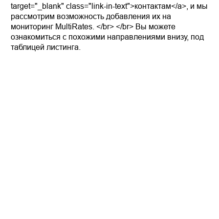
target="_blank" class="link-in-text">контактам</a>, и мы
рассмотрим возможность добавления их на
мониторинг MultiRates. </br> </br> Вы можете
ознакомиться с похожими направлениями внизу, под
таблицей листинга.