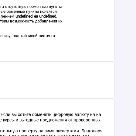
га отсутствуют обменные пункты,
ые обменные пункты появятся
авлением
undefined на undefined
,
отрим возможность добавления их
s.
низу, под таблицей листинга.
 Если вы хотите обменять цифровую валюту на на
ные курсы и выгодные предложения от проверенных
ательную проверку нашими экспертами. Благодаря