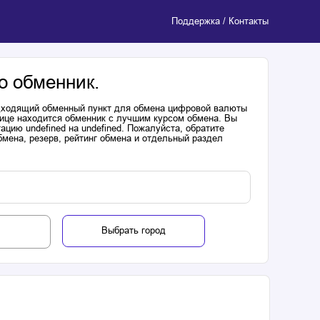
Поддержка / Контакты
о обменник.
одходящий обменный пункт для обмена цифровой валюты
лице находится обменник с лучшим курсом обмена. Вы
цию undefined на undefined. Пожалуйста, обратите
мена, резерв, рейтинг обмена и отдельный раздел
Выбрать город