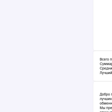
Всего 
Суммар
Средни
Лучший 
Добро 
лучших
обменн
Мы пре