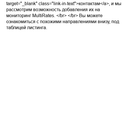
target="_blank" class="link-in-text">контактам</a>, и мы
рассмотрим возможность добавления их на
мониторинг MultiRates. </br> </br> Вы можете
ознакомиться с похожими направлениями внизу, под
таблицей листинга.