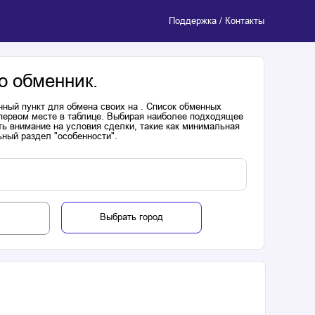
Поддержка / Контакты
о обменник.
нный пункт для обмена своих на . Список обменных
 первом месте в таблице. Выбирая наиболее подходящее
ь внимание на условия сделки, такие как минимальная
ьный раздел "особенности".
Выбрать город