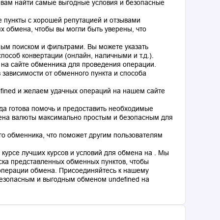
 вам найти самые выгодные условия и безопасные
 пункты с хорошей репутацией и отзывами
 обмена, чтобы вы могли быть уверены, что
ным поиском и фильтрами. Вы можете указать
особ конвертации (онлайн, наличными и т.д.).
 на сайте обменника для проведения операции.
 зависимости от обменного пункта и способа
fined и желаем удачных операций на нашем сайте
гда готова помочь и предоставить необходимые
мена валюты максимально простым и безопасным для
го обменника, что поможет другим пользователям
курсе лучших курсов и условий для обмена на . Мы
ка представленных обменных пунктов, чтобы
операции обмена. Присоединяйтесь к нашему
езопасным и выгодным обменом undefined на