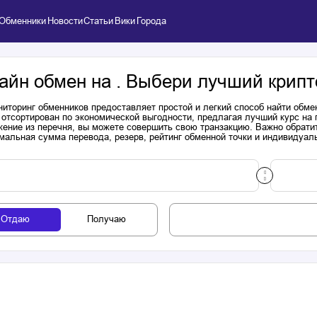
Обменники
Новости
Статьи
Вики
Города
айн обмен на . Выбери лучший крипт
иторинг обменников предоставляет простой и легкий способ найти обме
 отсортирован по экономической выгодности, предлагая лучший курс на
ение из перечня, вы можете совершить свою транзакцию. Важно обратит
мальная сумма перевода, резерв, рейтинг обменной точки и индивидуал
Отдаю
Получаю