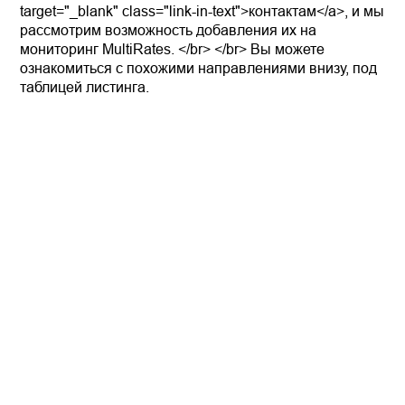
target="_blank" class="link-in-text">контактам</a>, и мы
рассмотрим возможность добавления их на
мониторинг MultiRates. </br> </br> Вы можете
ознакомиться с похожими направлениями внизу, под
таблицей листинга.