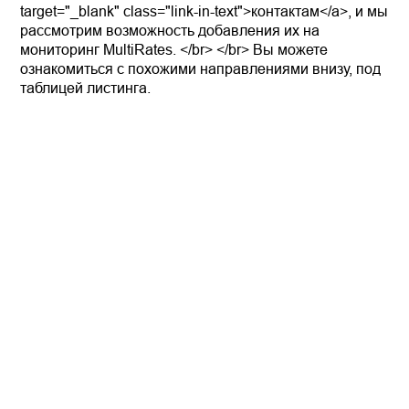
target="_blank" class="link-in-text">контактам</a>, и мы
рассмотрим возможность добавления их на
мониторинг MultiRates. </br> </br> Вы можете
ознакомиться с похожими направлениями внизу, под
таблицей листинга.