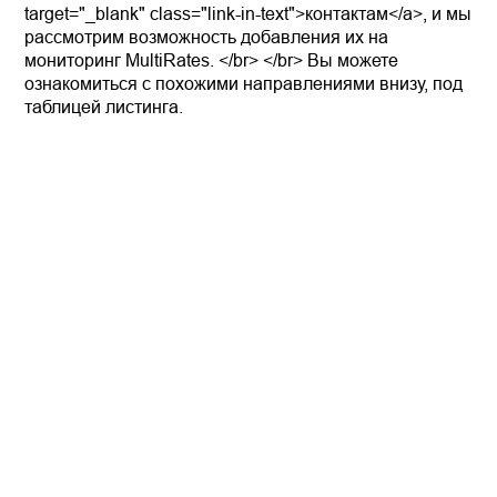
target="_blank" class="link-in-text">контактам</a>, и мы
рассмотрим возможность добавления их на
мониторинг MultiRates. </br> </br> Вы можете
ознакомиться с похожими направлениями внизу, под
таблицей листинга.