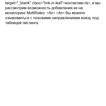
target="_blank" class="link-in-text">контактам</a>, и мы
рассмотрим возможность добавления их на
мониторинг MultiRates. </br> </br> Вы можете
ознакомиться с похожими направлениями внизу, под
таблицей листинга.