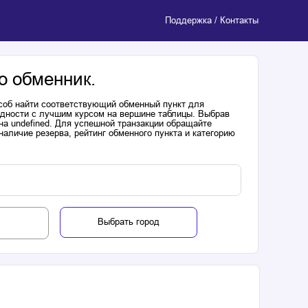
Поддержка / Контакты
о обменник.
соб найти соответствующий обменный пункт для
одности с лучшим курсом на вершине таблицы. Выбрав
на undefined. Для успешной транзакции обращайте
аличие резерва, рейтинг обменного пункта и категорию
Выбрать город