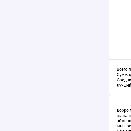
Всего 
Суммар
Средни
Лучший 
Добро 
вы наш
обменн
Мы пре