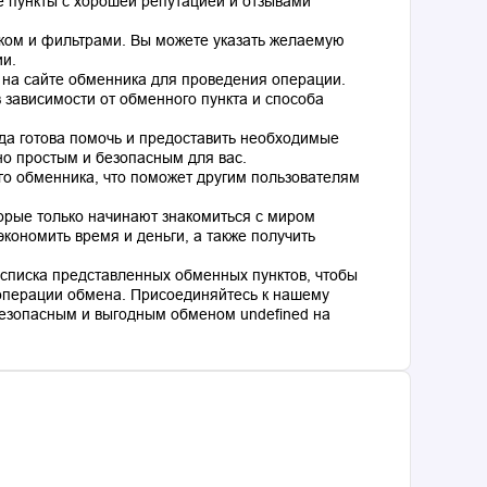
 пункты с хорошей репутацией и отзывами
ком и фильтрами. Вы можете указать желаемую
ии.
 на сайте обменника для проведения операции.
 зависимости от обменного пункта и способа
гда готова помочь и предоставить необходимые
о простым и безопасным для вас.
го обменника, что поможет другим пользователям
торые только начинают знакомиться с миром
кономить время и деньги, а также получить
списка представленных обменных пунктов, чтобы
операции обмена. Присоединяйтесь к нашему
езопасным и выгодным обменом undefined на