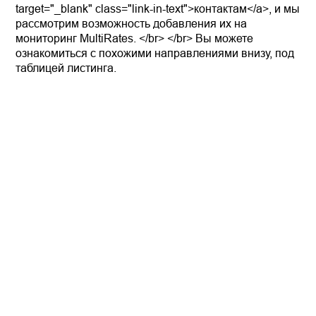
target="_blank" class="link-in-text">контактам</a>, и мы
рассмотрим возможность добавления их на
мониторинг MultiRates. </br> </br> Вы можете
ознакомиться с похожими направлениями внизу, под
таблицей листинга.