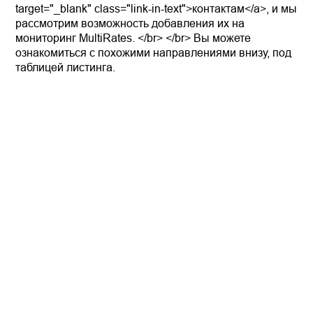
target="_blank" class="link-in-text">контактам</a>, и мы
рассмотрим возможность добавления их на
мониторинг MultiRates. </br> </br> Вы можете
ознакомиться с похожими направлениями внизу, под
таблицей листинга.