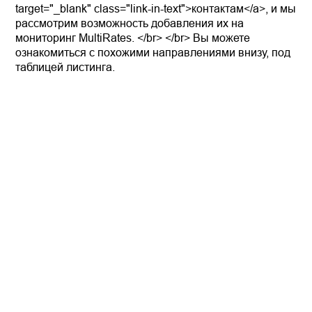
target="_blank" class="link-in-text">контактам</a>, и мы
рассмотрим возможность добавления их на
мониторинг MultiRates. </br> </br> Вы можете
ознакомиться с похожими направлениями внизу, под
таблицей листинга.