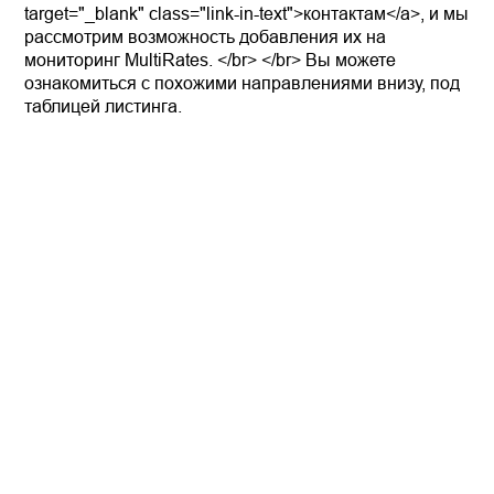
target="_blank" class="link-in-text">контактам</a>, и мы
рассмотрим возможность добавления их на
мониторинг MultiRates. </br> </br> Вы можете
ознакомиться с похожими направлениями внизу, под
таблицей листинга.