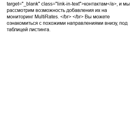
target="_blank" class="link-in-text">контактам</a>, и мы
рассмотрим возможность добавления их на
мониторинг MultiRates. </br> </br> Вы можете
ознакомиться с похожими направлениями внизу, под
таблицей листинга.