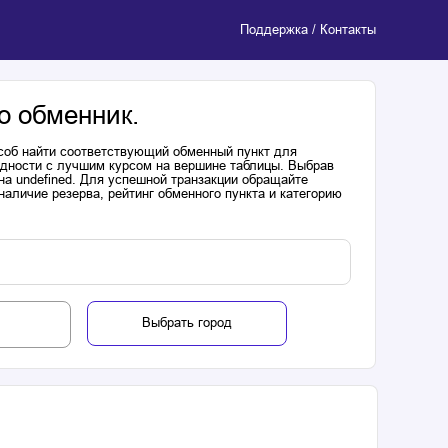
Поддержка / Контакты
о обменник.
соб найти соответствующий обменный пункт для
одности с лучшим курсом на вершине таблицы. Выбрав
на undefined. Для успешной транзакции обращайте
аличие резерва, рейтинг обменного пункта и категорию
Выбрать город