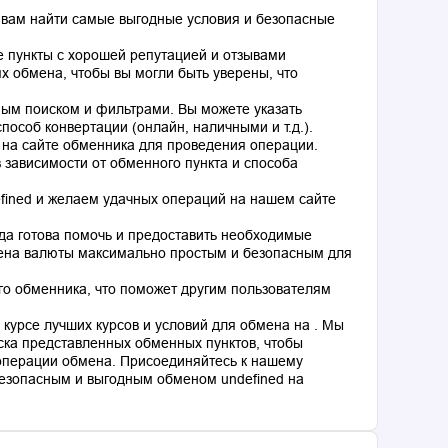
 вам найти самые выгодные условия и безопасные
 пункты с хорошей репутацией и отзывами
 обмена, чтобы вы могли быть уверены, что
ным поиском и фильтрами. Вы можете указать
особ конвертации (онлайн, наличными и т.д.).
 на сайте обменника для проведения операции.
 зависимости от обменного пункта и способа
fined и желаем удачных операций на нашем сайте
гда готова помочь и предоставить необходимые
мена валюты максимально простым и безопасным для
го обменника, что поможет другим пользователям
курсе лучших курсов и условий для обмена на . Мы
ка представленных обменных пунктов, чтобы
операции обмена. Присоединяйтесь к нашему
езопасным и выгодным обменом undefined на