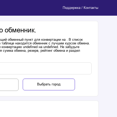
Поддержка / Контакты
о обменник.
щий обменный пункт для конвертации на . В список
в таблице находится обменник с лучшим курсом обмена.
онвертацию undefined на undefined. Не забудьте
я сумма обмена, резерв, рейтинг обмена и раздел
Выбрать город