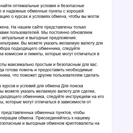
 найти оптимальные условия и безопасные
е и надежные обменные пункты с хорошей
цию о курсах и условиях обмена, чтобы вы могли
ена. На нашем сайте представлены только
вами пользователей. Мы постоянно обновляем
е актуальные и выгодные предложения.
ильтрами. Вы можете указать желаемую валюту для
ыбора подходящего обменника, следуйте
а комиссии и лимиты, которые могут отличаться в
юты максимально простым и безопасным для вас.
гда готова помочь и предоставить необходимые
нника, что поможет другим пользователям сделать
 курсов и условий для обмена Для поиска
ы можете указать желаемую валюту для сделки,
дходящего обменника, следуйте инструкциям на его
, которые могут отличаться в зависимости от
 представленных обменных пунктов, чтобы
операции обмена. Присоединяйтесь к нашему
безопасным и выгодным обменом криптовалюты на