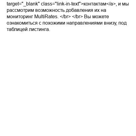
target="_blank" class="link-in-text">контактам</a>, и мы
рассмотрим возможность добавления их на
мониторинг MultiRates. </br> </br> Вы можете
ознакомиться с похожими направлениями внизу, под
таблицей листинга.