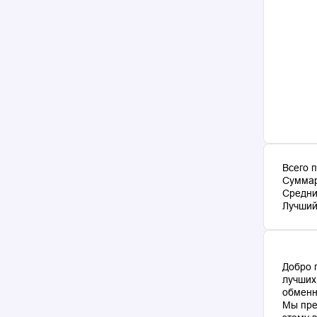
Всего 
Суммар
Средни
Лучший 
Добро 
лучших
обменн
Мы пре