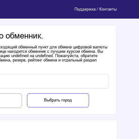
Поддержка / Контакты
о обменник.
одходящий обменный пункт для обмена цифровой валюты
лице находится обменник с лучшим курсом обмена. Вы
цию undefined на undefined. Пожалуйста, обратите
мена, резерв, рейтинг обмена и отдельный раздел
Выбрать город