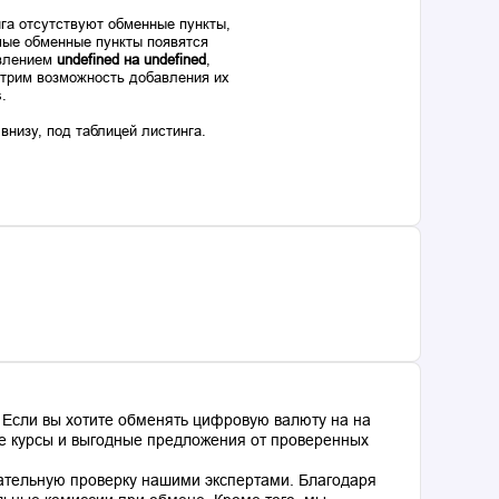
га отсутствуют обменные пункты,
ые обменные пункты появятся
авлением
undefined на undefined
,
отрим возможность добавления их
s.
низу, под таблицей листинга.
 Если вы хотите обменять цифровую валюту на на
ные курсы и выгодные предложения от проверенных
ательную проверку нашими экспертами. Благодаря