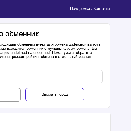
Поддержка / Контакты
о обменник.
одходящий обменный пункт для обмена цифровой валюты
лице находится обменник с лучшим курсом обмена. Вы
цию undefined на undefined. Пожалуйста, обратите
мена, резерв, рейтинг обмена и отдельный раздел
Выбрать город