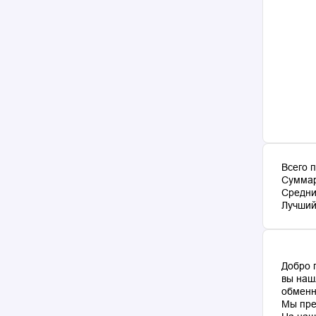
Всего 
Суммар
Средни
Лучший 
Добро 
вы наш
обменн
Мы пре