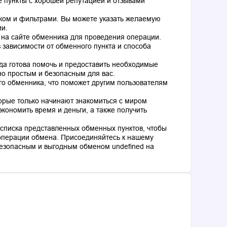
 пункты с хорошей репутацией и отзывами
ком и фильтрами. Вы можете указать желаемую
ии.
 на сайте обменника для проведения операции.
 зависимости от обменного пункта и способа
гда готова помочь и предоставить необходимые
о простым и безопасным для вас.
го обменника, что поможет другим пользователям
торые только начинают знакомиться с миром
кономить время и деньги, а также получить
списка представленных обменных пунктов, чтобы
операции обмена. Присоединяйтесь к нашему
езопасным и выгодным обменом undefined на