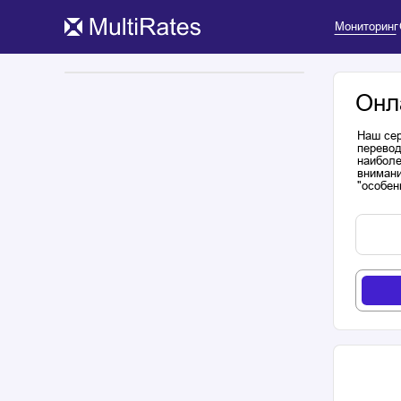
Мониторинг
Онл
Наш сер
перевод
наиболе
внимани
"особен