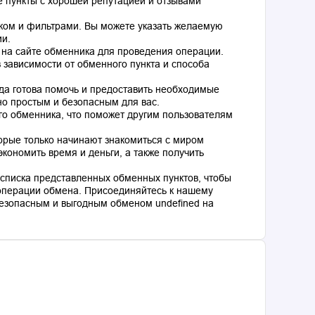
 пункты с хорошей репутацией и отзывами
ком и фильтрами. Вы можете указать желаемую
ии.
 на сайте обменника для проведения операции.
 зависимости от обменного пункта и способа
гда готова помочь и предоставить необходимые
о простым и безопасным для вас.
го обменника, что поможет другим пользователям
торые только начинают знакомиться с миром
кономить время и деньги, а также получить
списка представленных обменных пунктов, чтобы
операции обмена. Присоединяйтесь к нашему
езопасным и выгодным обменом undefined на