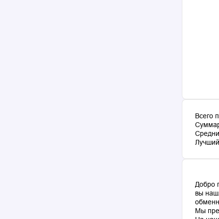
Всего 
Суммар
Средни
Лучший 
Добро 
вы наш
обменн
Мы пре