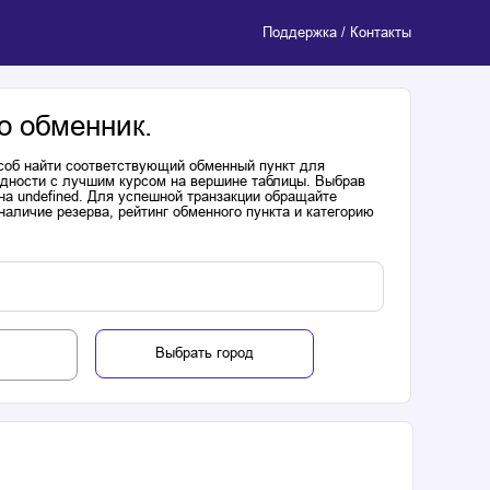
Поддержка / Контакты
о обменник.
соб найти соответствующий обменный пункт для
одности с лучшим курсом на вершине таблицы. Выбрав
на undefined. Для успешной транзакции обращайте
аличие резерва, рейтинг обменного пункта и категорию
Выбрать город