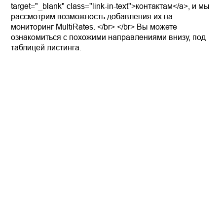
target="_blank" class="link-in-text">контактам</a>, и мы
рассмотрим возможность добавления их на
мониторинг MultiRates. </br> </br> Вы можете
ознакомиться с похожими направлениями внизу, под
таблицей листинга.